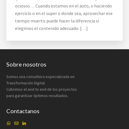
ociosos… Cuando estamos en el auto, o haciendo
ejercicio o en el super o donde sea, aprovechar ese
tiempo muerto puede hacer la diferencia si
elegimos el contenido adecuado. […]
Footer
Sobre nosotros
Somos una consultora especializada en
Transformación Digital.
Cubrimos el end to end de los proyectos
para garantizar óptimos resultados.
Contactanos