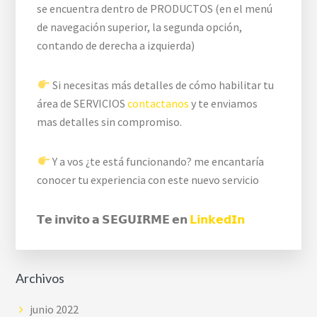
se encuentra dentro de PRODUCTOS (en el menú
de navegación superior, la segunda opción,
contando de derecha a izquierda)
Si necesitas más detalles de cómo habilitar tu
área de SERVICIOS
contactanos
y te enviamos
mas detalles sin compromiso.
Y a vos ¿te está funcionando? me encantaría
conocer tu experiencia con este nuevo servicio
𝗧𝗲 𝗶𝗻𝘃𝗶𝘁𝗼 𝗮 𝗦𝗘𝗚𝗨𝗜𝗥𝗠𝗘 𝗲𝗻
𝗟𝗶𝗻𝗸𝗲𝗱𝗜𝗻
Archivos
junio 2022